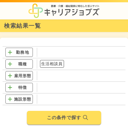
検索結果一覧
勤務地
生活相談員
職種
雇用形態
特徴
施設形態
この条件で探す