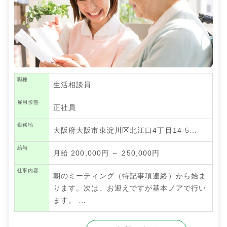
職種
生活相談員
雇用形態
正社員
勤務地
大阪府大阪市東淀川区北江口4丁目14-5…
給与
月給 200,000円 ～ 250,000円
仕事内容
朝のミーティング（特記事項連絡）から始ま
ります。次は、お迎えですが基本ノアで行い
ます。
…