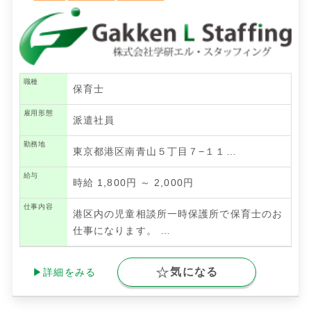
職種
保育士
雇用形態
派遣社員
勤務地
東京都港区南青山５丁目７−１１…
給与
時給 1,800円 ～ 2,000円
仕事内容
港区内の児童相談所一時保護所で保育士のお
仕事になります。
…
気になる
▶詳細をみる