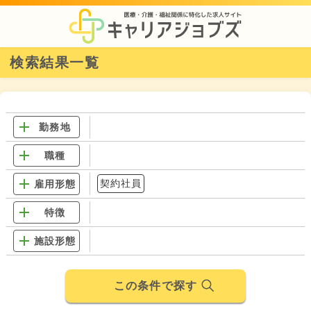
検索結果一覧
勤務地
職種
契約社員
雇用形態
特徴
施設形態
この条件で探す