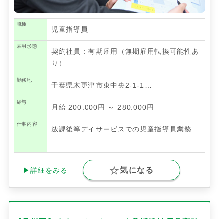
職種
児童指導員
雇用形態
契約社員：有期雇用（無期雇用転換可能性あ
り）
勤務地
千葉県木更津市東中央2-1-1…
給与
月給 200,000円 ～ 280,000円
仕事内容
放課後等デイサービスでの児童指導員業務
…
気になる
▶詳細をみる