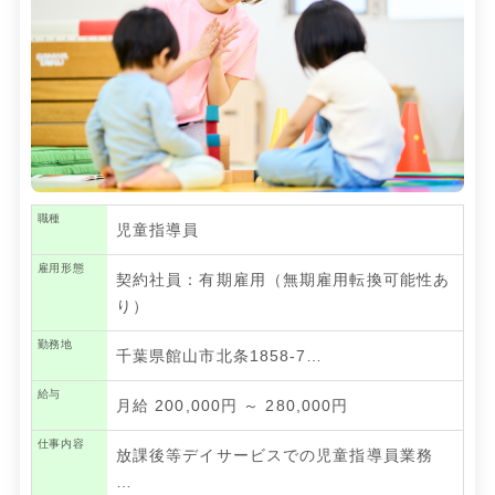
職種
児童指導員
雇用形態
契約社員：有期雇用（無期雇用転換可能性あ
り）
勤務地
千葉県館山市北条1858-7…
給与
月給 200,000円 ～ 280,000円
仕事内容
放課後等デイサービスでの児童指導員業務
…