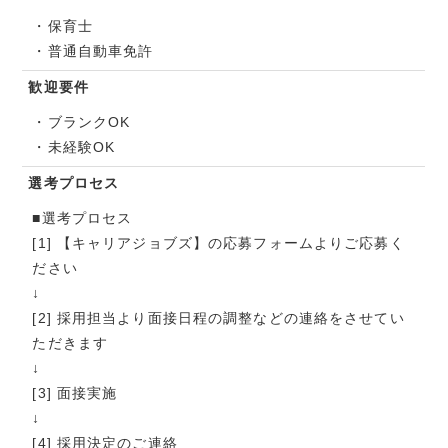
・保育士
・普通自動車免許
歓迎要件
・ブランクOK
・未経験OK
選考プロセス
■選考プロセス
[1] 【キャリアジョブズ】の応募フォームよりご応募く
ださい
↓
[2] 採用担当より面接日程の調整などの連絡をさせてい
ただきます
↓
[3] 面接実施
↓
[4] 採用決定のご連絡