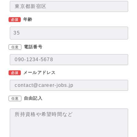
年齢
必須
電話番号
任意
メールアドレス
必須
自由記入
任意