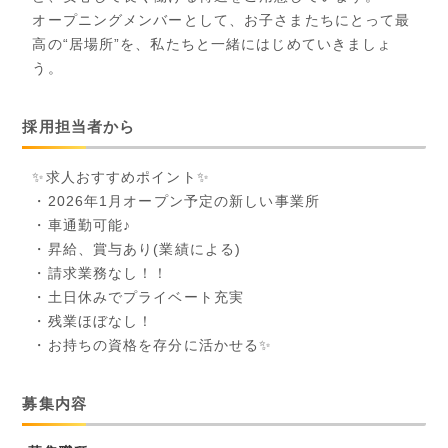
オープニングメンバーとして、お子さまたちにとって最
高の“居場所”を、私たちと一緒にはじめていきましょ
う。
採用担当者から
✨求人おすすめポイント✨
・2026年1月オープン予定の新しい事業所
・車通勤可能♪
・昇給、賞与あり(業績による)
・請求業務なし！！
・土日休みでプライベート充実
・残業ほぼなし！
・お持ちの資格を存分に活かせる✨
募集内容