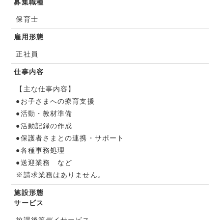
募集職種
保育士
雇用形態
正社員
仕事内容
【主な仕事内容】
●お子さまへの療育支援
●活動・教材準備
●活動記録の作成
●保護者さまとの連携・サポート
●各種事務処理
●送迎業務 など
※請求業務はありません。
施設形態
サービス
放課後等デイサービス