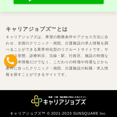
キャリアジョブズ™とは
キャリアジョブズは、希望の勤務条件やアクセス方法に合
わせ、全国のクリニック・病院、介護施設の求人情報を調
べることができる業界特化型のリクルートサイトです。サ
ービス形態、診療科目、沿線・駅、行政区、施設の特徴な
どの基本情報だけでなく、こだわりの特徴や待遇などから
条件に合ったクリニック・病院、介護施設の転職・求人情
報を探すことができるサイトです。
キャリアジョブズ™ © 2021-2023 SUNSQUARE Inc.