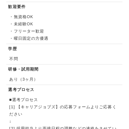
歓迎要件
・無資格OK
・未経験OK
・フリーター歓迎
・曜日固定の方優遇
学歴
不問
研修・試用期間
あり（3ヶ月）
選考プロセス
■選考プロセス
[1] 【キャリアジョブズ】の応募フォームよりご応募く
ださい
↓
[2] 採用担当より面接日程の調整などの連絡をさせてい