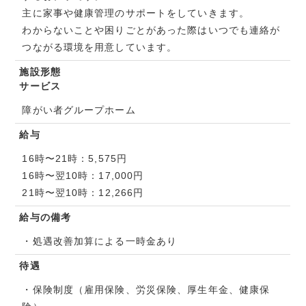
主に家事や健康管理のサポートをしていきます。
わからないことや困りごとがあった際はいつでも連絡が
つながる環境を用意しています。
施設形態
サービス
障がい者グループホーム
給与
16時〜21時：5,575円
16時〜翌10時：17,000円
21時〜翌10時：12,266円
給与の備考
・処遇改善加算による一時金あり
待遇
・保険制度（雇用保険、労災保険、厚生年金、健康保