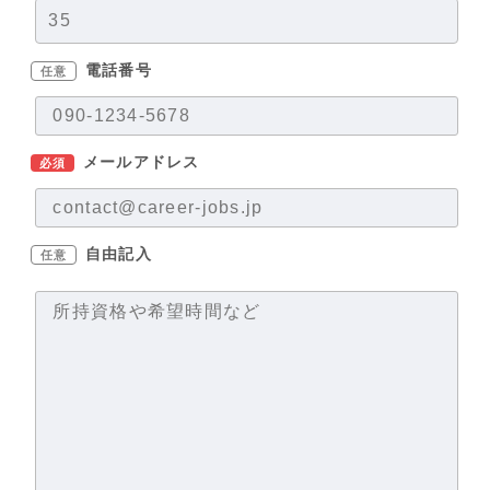
電話番号
任意
メールアドレス
必須
自由記入
任意