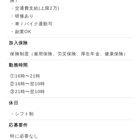
険）
・交通費支給(上限2万)
・研修あり
・車 / バイク通勤可
・副業OK
加入保険
保険制度（雇用保険、労災保険、厚生年金、健康保険）
勤務時間
①16時〜21時
②16時〜翌10時
③21時〜翌10時
休日
・シフト制
応募要件
特に必要なし