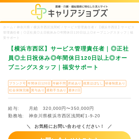
ホーム / 神奈川県 / 横浜市西区浅間町 / サービス管理責任者 / 【横浜市西区】サービス
管理責任者｜◎正社員◎土日祝休み◎年間休日120日以上◎オープニングスタッフ｜福
安サポート
【横浜市西区】サービス管理責任者｜◎正社
員◎土日祝休み◎年間休日120日以上◎オー
プニングスタッフ｜福安サポート
ブランク可
年間休日120日
年齢不問
昇給あり
残業ほぼなし
研修制度あり
社会保険完備
賞与あり
通勤手当あり
週休2日
給与:
月給 320,000円〜350,000円
勤務地:
神奈川県横浜市西区浅間町1-9-20
お気軽にお問い合わせください！