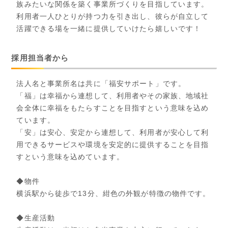
族みたいな関係を築く事業所づくりを目指しています。
利用者一人ひとりが持つ力を引き出し、彼らが自立して
活躍できる場を一緒に提供していけたら嬉しいです！
採用担当者から
法人名と事業所名は共に「福安サポート」です。
「福」は幸福から連想して、利用者やその家族、地域社
会全体に幸福をもたらすことを目指すという意味を込め
ています。
「安」は安心、安定から連想して、利用者が安心して利
用できるサービスや環境を安定的に提供することを目指
すという意味を込めています。
◆物件
横浜駅から徒歩で13分、紺色の外観が特徴の物件です。
◆生産活動