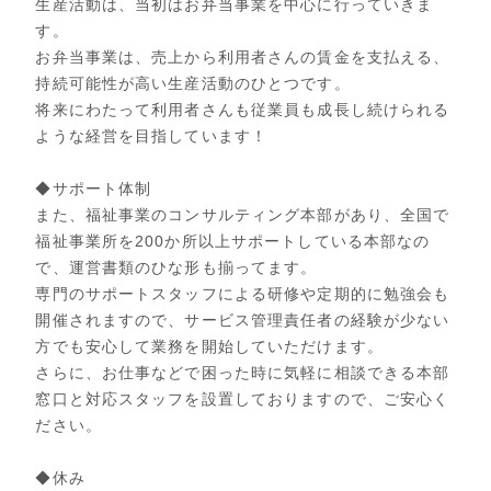
生産活動は、当初はお弁当事業を中心に行っていきま
す。
お弁当事業は、売上から利用者さんの賃金を支払える、
持続可能性が高い生産活動のひとつです。
将来にわたって利用者さんも従業員も成長し続けられる
ような経営を目指しています！
◆サポート体制
また、福祉事業のコンサルティング本部があり、全国で
福祉事業所を200か所以上サポートしている本部なの
で、運営書類のひな形も揃ってます。
専門のサポートスタッフによる研修や定期的に勉強会も
開催されますので、サービス管理責任者の経験が少ない
方でも安心して業務を開始していただけます。
さらに、お仕事などで困った時に気軽に相談できる本部
窓口と対応スタッフを設置しておりますので、ご安心く
ださい。
◆休み