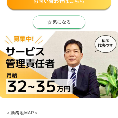
お問い合わせはこちら
気になる
＜勤務地MAP＞