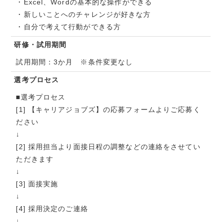
・Excel、Wordの基本的な操作ができる
・新しいことへのチャレンジが好きな方
・自分で考えて行動ができる方
研修・試用期間
試用期間：3か月 ※条件変更なし
選考プロセス
■選考プロセス
[1] 【キャリアジョブズ】の応募フォームよりご応募く
ださい
↓
[2] 採用担当より面接日程の調整などの連絡をさせてい
ただきます
↓
[3] 面接実施
↓
[4] 採用決定のご連絡
↓