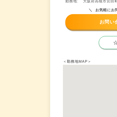
勤務地:
大阪府高槻市宮田町2
お気軽にお
お問い
＜勤務地MAP＞