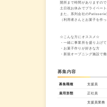
開所まで時間がありますので
土日祝お休みでプライベート
また、系列会社のPatisse
（利用者さんとお菓子を作っ
☆こんな方にオススメ☆
・一緒に事業所を盛り上げて
・お菓子作りが好きな方
・新規オープニング施設で働
募集内容
募集職種
支援員
雇用形態
正社員
支援員業務