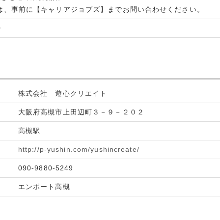
は、事前に【キャリアジョブズ】までお問い合わせください。
0
株式会社 遊心クリエイト
大阪府高槻市上田辺町３－９－２０２
高槻駅
http://p-yushin.com/yushincreate/
090-9880-5249
エンポート高槻