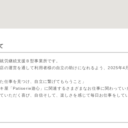
て
就労継続支援Ｂ型事業所です。
店の運営を通して利用者様の自立の助けになれるよう、2025年4
た仕事を見つけ、自立に繋げてもらうこと」
屋「Patiserie遊心」に関連するさまざまなお仕事に関わって
ていただく喜び、自信そして、楽しさを感じて毎日お仕事をして