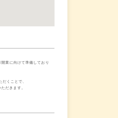
月開業に向けて準備しており
いただくことで、
いただきます。