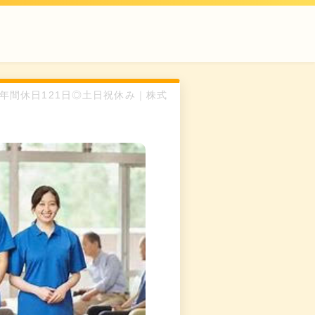
子店◎年間休日121日◎土日祝休み｜株式