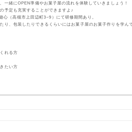
、一緒にOPEN準備やお菓子屋の流れを体験していきましょう！
の予定も充実することができますよ♪
rie遊心（高槻市上田辺町3−9）にて研修期間あり。
たり、包装したりできるくらいにはお菓子屋のお菓子作りを学ん
くれる方
きたい方