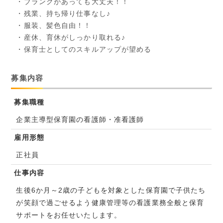
・ブランクがあっても大丈夫！！
・残業、持ち帰り仕事なし♪
・服装、髪色自由！！
・産休、育休がしっかり取れる♪
・保育士としてのスキルアップが望める
募集内容
募集職種
企業主導型保育園の看護師・准看護師
雇用形態
正社員
仕事内容
生後6か月～2歳の子どもを対象とした保育園で子供たち
が笑顔で過ごせるよう健康管理等の看護業務全般と保育
サポートをお任せいたします。