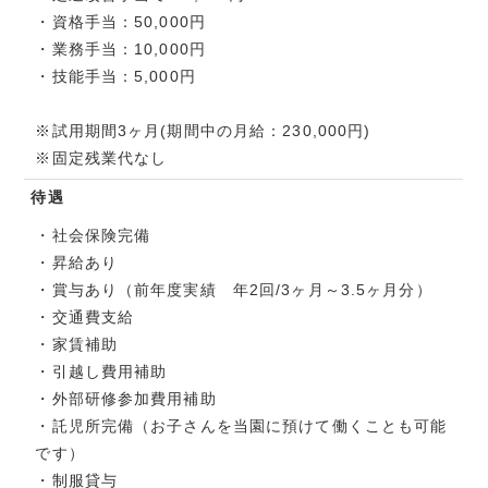
・資格手当：50,000円
・業務手当：10,000円
・技能手当：5,000円
※試用期間3ヶ月(期間中の月給：230,000円)
※固定残業代なし
待遇
・社会保険完備
・昇給あり
・賞与あり（前年度実績 年2回/3ヶ月～3.5ヶ月分）
・交通費支給
・家賃補助
・引越し費用補助
・外部研修参加費用補助
・託児所完備（お子さんを当園に預けて働くことも可能
です）
・制服貸与