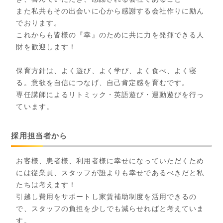
また私共もその出会いに心から感謝する会社作りに励ん
でおります。
これからも皆様の『幸』のために共に力を発揮できる人
財を歓迎します！
保育方針は、よく遊び、よく学び、よく食べ、よく寝
る。意欲を自信につなげ、自己肯定感を育むです。
専任講師によるリトミック・英語遊び・運動遊びを行っ
ています。
採用担当者から
お客様、患者様、利用者様に幸せになっていただくため
には従業員、スタッフが誰よりも幸せであるべきだと私
たちは考えます！
引越し費用をサポートし家賃補助制度を活用できるの
で、スタッフの負担を少しでも減らせればと考えていま
す。