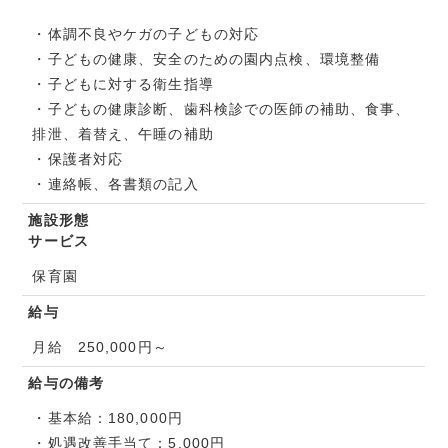
・体調不良やケガの子どもの対応
・子どもの健康、安全のための園内点検、環境整備
・子どもに対する衛生指導
・子どもの健康診断、歯科検診での医師の補助、食事、
排泄、着替え、午睡の補助
・保護者対応
・連絡帳、各書類の記入
施設形態
サービス
保育園
給与
月給 250,000円～
給与の備考
・基本給：180,000円
・処遇改善手当て：5,000円