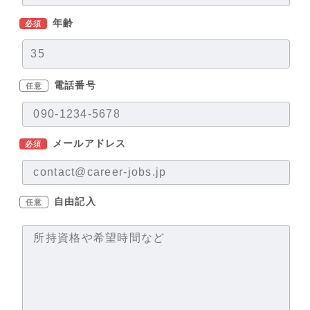
年齢
必須
電話番号
任意
メールアドレス
必須
自由記入
任意