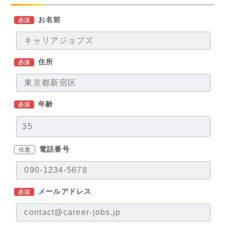
お名前
必須
住所
必須
年齢
必須
電話番号
任意
メールアドレス
必須