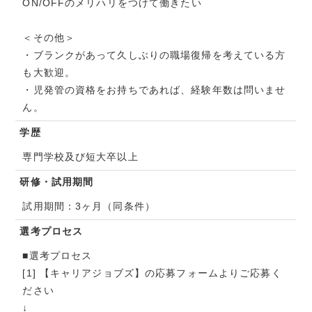
ON/OFFのメリハリをつけて働きたい
＜その他＞
・ブランクがあって久しぶりの職場復帰を考えている方
も大歓迎。
・児発管の資格をお持ちであれば、経験年数は問いませ
ん。
学歴
専門学校及び短大卒以上
研修・試用期間
試用期間：3ヶ月（同条件）
選考プロセス
■選考プロセス
[1] 【キャリアジョブズ】の応募フォームよりご応募く
ださい
↓