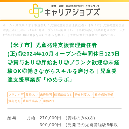
ホーム / 鳥取県 / 米子市道笑町 / 児童発達支援管理責任者 / 【米子市】児童発達支援管
理責任者(正)◎2024年10月オープン◎年間休日123日◎賞与あり◎昇給あり◎ブランク
歓迎◎未経験OK◎働きながらスキルを磨ける｜児童発達支援事業所「ゆめラボ」
【米子市】児童発達支援管理責任者
(正)◎2024年10月オープン◎年間休日123日
◎賞与あり◎昇給あり◎ブランク歓迎◎未経
験OK◎働きながらスキルを磨ける｜児童発
達支援事業所「ゆめラボ」
ブランク可
昇給あり
未経験可
残業ほぼなし
研修制度あり
社会保険完備
賞与あり
通勤手当あり
週休2日
給与:
月給 270,000円～(資格のみの方)
300,000円～(児発での児発管経験5年以