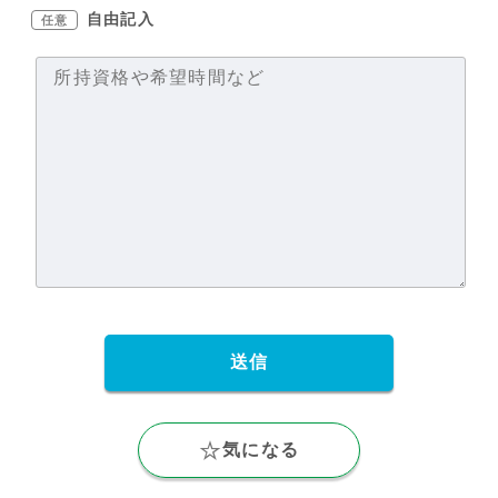
自由記入
任意
気になる