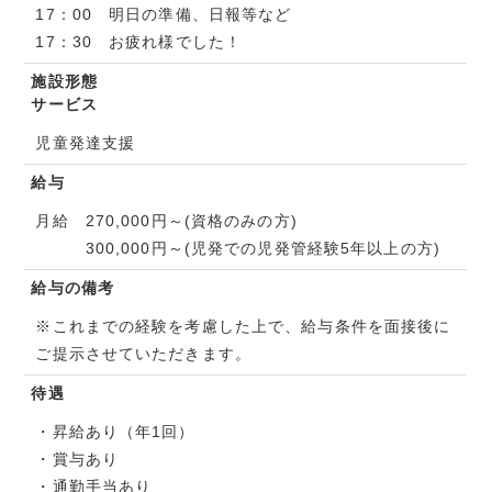
17：00 明日の準備、日報等など
17：30 お疲れ様でした！
施設形態
サービス
児童発達支援
給与
月給 270,000円～(資格のみの方)
300,000円～(児発での児発管経験5年以上の方)
給与の備考
※これまでの経験を考慮した上で、給与条件を面接後に
ご提示させていただきます。
待遇
・昇給あり（年1回）
・賞与あり
・通勤手当あり