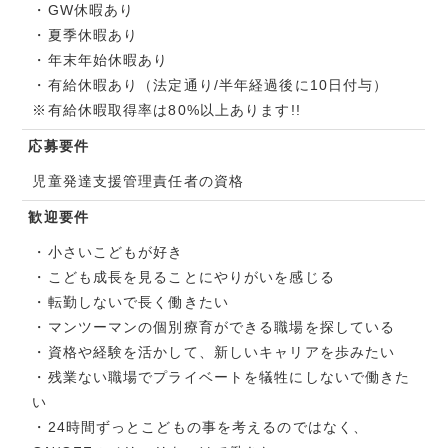
・GW休暇あり
・夏季休暇あり
・年末年始休暇あり
・有給休暇あり（法定通り/半年経過後に10日付与）
※有給休暇取得率は80%以上あります!!
応募要件
児童発達支援管理責任者の資格
歓迎要件
・小さいこどもが好き
・こども成長を見ることにやりがいを感じる
・転勤しないで長く働きたい
・マンツーマンの個別療育ができる職場を探している
・資格や経験を活かして、新しいキャリアを歩みたい
・残業ない職場でプライベートを犠牲にしないで働きた
い
・24時間ずっとこどもの事を考えるのではなく、