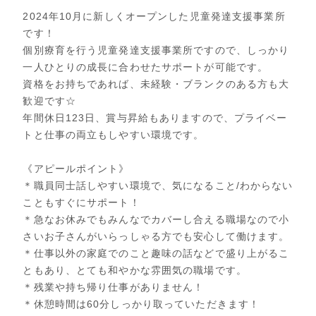
2024年10月に新しくオープンした児童発達支援事業所
です！
個別療育を行う児童発達支援事業所ですので、しっかり
一人ひとりの成長に合わせたサポートが可能です。
資格をお持ちであれば、未経験・ブランクのある方も大
歓迎です☆
年間休日123日、賞与昇給もありますので、プライベー
トと仕事の両立もしやすい環境です。
《アピールポイント》
＊職員同士話しやすい環境で、気になること/わからない
こともすぐにサポート！
＊急なお休みでもみんなでカバーし合える職場なので小
さいお子さんがいらっしゃる方でも安心して働けます。
＊仕事以外の家庭でのこと趣味の話などで盛り上がるこ
ともあり、とても和やかな雰囲気の職場です。
＊残業や持ち帰り仕事がありません！
＊休憩時間は60分しっかり取っていただきます！