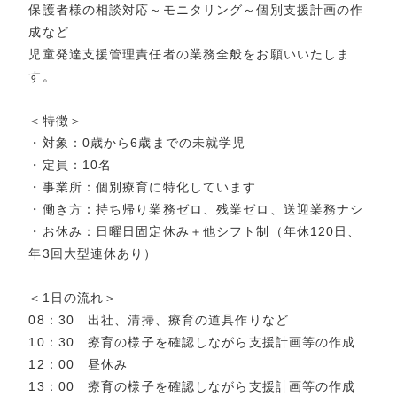
保護者様の相談対応～モニタリング～個別支援計画の作
成など
児童発達支援管理責任者の業務全般をお願いいたしま
す。
＜特徴＞
・対象：0歳から6歳までの未就学児
・定員：10名
・事業所：個別療育に特化しています
・働き方：持ち帰り業務ゼロ、残業ゼロ、送迎業務ナシ
・お休み：日曜日固定休み＋他シフト制（年休120日、
年3回大型連休あり）
＜1日の流れ＞
08：30 出社、清掃、療育の道具作りなど
10：30 療育の様子を確認しながら支援計画等の作成
12：00 昼休み
13：00 療育の様子を確認しながら支援計画等の作成