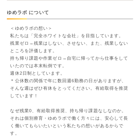
ゆめラボ について
＜ゆめラボの想い＞
私たちは「完全ホワイトな会社」を目指しています。
残業ゼロ→残業はしない、させない、また、残業しない
ところを評価します。
持ち帰り課題や作業ゼロ→自宅に帰ってから仕事をして
いたのでは本末転倒です。
週休2日制としています。
＊公休数の関係で年に数回週6勤務の日がありますが、
そんな週はぜひ有休をとってください。有給取得を推奨
しています！
なぜ残業0、有給取得推奨、持ち帰り課題なしなのか。
それは個別療育・ゆめラボで働く方々には、安心して長
く働いてもらいたいという私たちの想いがあるからで
す。