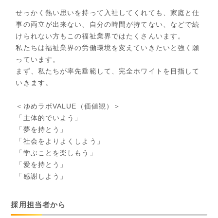
せっかく熱い思いを持って入社してくれても、家庭と仕
事の両立が出来ない、自分の時間が持てない、などで続
けられない方もこの福祉業界ではたくさんいます。
私たちは福祉業界の労働環境を変えていきたいと強く願
っています。
まず、私たちが率先垂範して、完全ホワイトを目指して
いきます。
＜ゆめラボVALUE（価値観）＞
「主体的でいよう」
「夢を持とう」
「社会をよりよくしよう」
「学ぶことを楽しもう」
「愛を持とう」
「感謝しよう」
採用担当者から