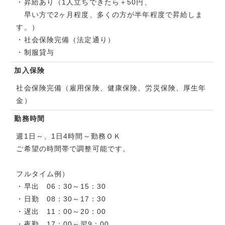
・昇給あり（1人立ちできたら＋50円、
早い方で2ヶ月程度、多くの方が半年程度で昇給しま
す。）
・社会保険完備（法定通り）
・制服貸与
加入保険
社会保険完備（雇用保険、健康保険、労災保険、厚生年
金）
勤務時間
週1日～、1日4時間～勤務ＯＫ
ご希望の時間帯で調整可能です。
フルタイム例）
・早出 06：30～15：30
・日勤 08：30～17：30
・遅出 11：00～20：00
・夜勤 17：00～翌9：00