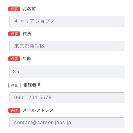
お名前
必須
住所
必須
年齢
必須
電話番号
任意
メールアドレス
必須