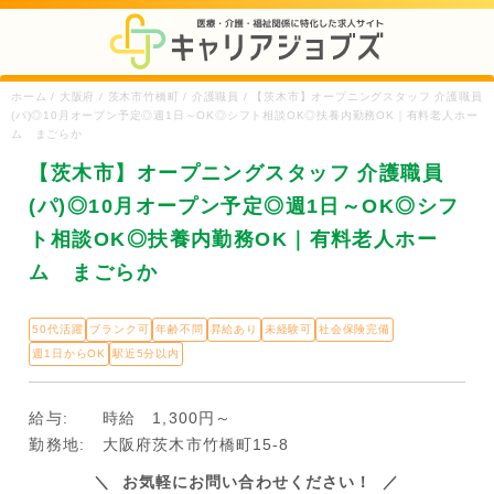
ホーム / 大阪府 / 茨木市竹橋町 / 介護職員 / 【茨木市】オープニングスタッフ 介護職員
(パ)◎10月オープン予定◎週1日～OK◎シフト相談OK◎扶養内勤務OK｜有料老人ホー
ム まごらか
【茨木市】オープニングスタッフ 介護職員
(パ)◎10月オープン予定◎週1日～OK◎シフ
ト相談OK◎扶養内勤務OK｜有料老人ホー
ム まごらか
50代活躍
ブランク可
年齢不問
昇給あり
未経験可
社会保険完備
週1日からOK
駅近5分以内
給与:
時給 1,300円～
勤務地:
大阪府茨木市竹橋町15-8
お気軽にお問い合わせください！