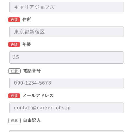
住所
必須
年齢
必須
電話番号
任意
メールアドレス
必須
自由記入
任意