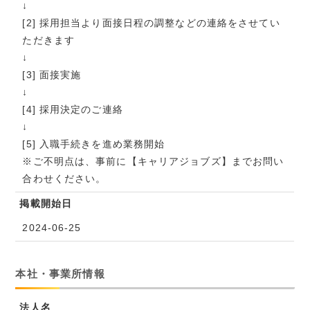
↓
[2] 採用担当より面接日程の調整などの連絡をさせてい
ただきます
↓
[3] 面接実施
↓
[4] 採用決定のご連絡
↓
[5] 入職手続きを進め業務開始
※ご不明点は、事前に【キャリアジョブズ】までお問い
合わせください。
掲載開始日
2024-06-25
本社・事業所情報
法人名