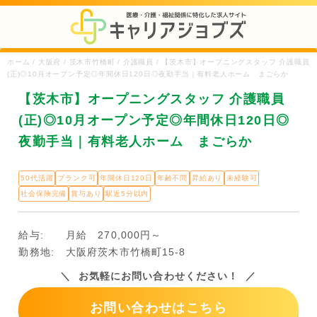
ホーム / 大阪府 / 茨木市竹橋町 / 介護職員 / 【茨木市】オープニングスタッフ 介護職員
(正)◎10月オープン予定◎年間休日120日◎夜勤手当｜有料老人ホーム まごらか
【茨木市】オープニングスタッフ 介護職員
(正)◎10月オープン予定◎年間休日120日◎
夜勤手当｜有料老人ホーム まごらか
50代活躍
ブランク可
年間休日120日
年齢不問
昇給あり
未経験可
社会保険完備
賞与あり
駅近5分以内
給与:
月給 270,000円～
勤務地:
大阪府茨木市竹橋町15-8
お気軽にお問い合わせください！
お問い合わせはこちら