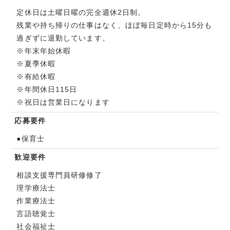
定休日は土曜日曜の完全週休2日制。
残業や持ち帰りの仕事はなく、ほぼ毎日定時から15分も
過ぎずに退勤しています。
※年末年始休暇
※夏季休暇
※有給休暇
※年間休日115日
※祝日は営業日になります
応募要件
●保育士
歓迎要件
相談支援専門員研修修了
理学療法士
作業療法士
言語聴覚士
社会福祉士