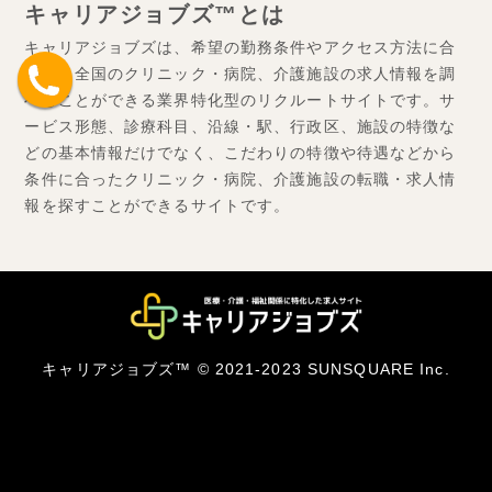
キャリアジョブズ™とは
キャリアジョブズは、希望の勤務条件やアクセス方法に合
わせ、全国のクリニック・病院、介護施設の求人情報を調
べることができる業界特化型のリクルートサイトです。サ
ービス形態、診療科目、沿線・駅、行政区、施設の特徴な
どの基本情報だけでなく、こだわりの特徴や待遇などから
条件に合ったクリニック・病院、介護施設の転職・求人情
報を探すことができるサイトです。
キャリアジョブズ™ © 2021-2023 SUNSQUARE Inc.