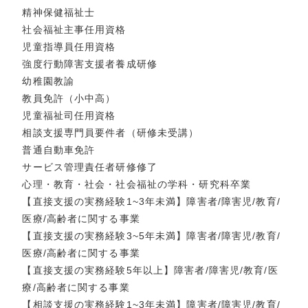
精神保健福祉士
社会福祉主事任用資格
児童指導員任用資格
強度行動障害支援者養成研修
幼稚園教諭
教員免許（小中高）
児童福祉司任用資格
相談支援専門員要件者（研修未受講）
普通自動車免許
サービス管理責任者研修修了
心理・教育・社会・社会福祉の学科・研究科卒業
【直接支援の実務経験1~3年未満】障害者/障害児/教育/
医療/高齢者に関する事業
【直接支援の実務経験3~5年未満】障害者/障害児/教育/
医療/高齢者に関する事業
【直接支援の実務経験5年以上】障害者/障害児/教育/医
療/高齢者に関する事業
【相談支援の実務経験1~3年未満】障害者/障害児/教育/