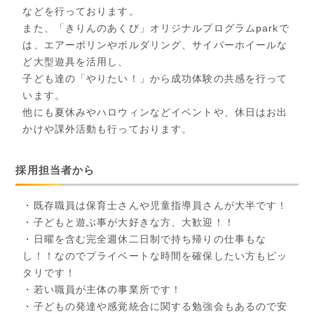
などを行っております。
また、「きりんのあくび」オリジナルプログラムparkで
は、エアーポリンやボルダリング、サイバーホイールな
ど大型遊具を活用し、
子ども達の「やりたい！」から成功体験の共感を行って
います。
他にも夏休みやハロウィンなどイベントや、休日はお出
かけや課外活動も行っております。
採用担当者から
・既存職員は保育士さんや児童指導員さんが大半です！
・子どもと遊ぶ事が大好きな方、大歓迎！！
・日曜を含む完全週休二日制で持ち帰りの仕事もな
し！！なのでプライベートな時間を確保したい方もピッ
タリです！
・若い職員が主体の事業所です！
・子どもの発達や感覚統合に関する勉強会もあるので安