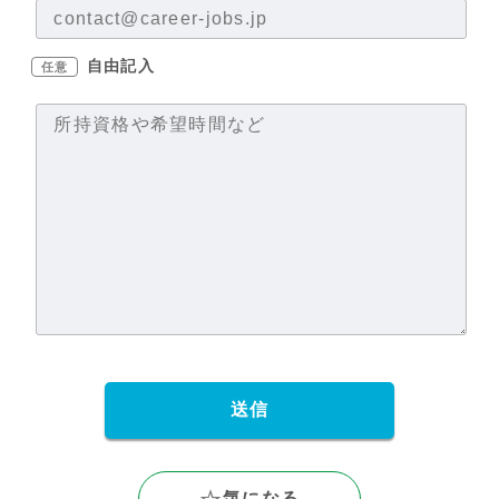
自由記入
任意
気になる