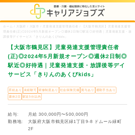
ホーム / 大阪府 / 大阪市 / 児童発達支援管理責任者 / 【大阪市鶴見区】児童発達支援管
理責任者(正)◎2024年5月新規オープン◎週休2日制◎駅近◎好待遇｜児童発達支援・放
課後等デイサービス「きりんのあくびkids」
【大阪市鶴見区】児童発達支援管理責任者
(正)◎2024年5月新規オープン◎週休2日制◎
駅近◎好待遇｜児童発達支援・放課後等デイ
サービス「きりんのあくびkids」
昇給あり
未経験可
研修制度あり
社会保険完備
賞与あり
通勤手当あり
週休2日
駅近5分以内
給与:
月給 300,000円〜500,000円
勤務地:
大阪府大阪市鶴見区緑1丁目9-8 ドムール緑町
2F