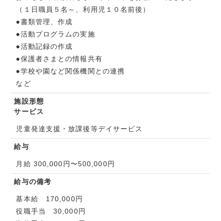
（１日職員５名～、利用児１０名前後）
●書類管理、作成
●活動プログラムの実施
●活動記録の作成
●保護者さまとの情報共有
●学校や園など関係機関との連携
など
施設形態
サービス
児童発達支援・放課後等デイサービス
給与
月給 300,000円〜500,000円
給与の備考
基本給 170,000円
役職手当 30,000円