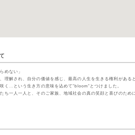
いて
らめない」
、理解され、自分の価値を感じ、最高の人生を生きる権利がある
く…という生き方の意味を込めて”bloom”とつけました。
たち一人一人と、そのご家族、地域社会の真の笑顔と喜びのため