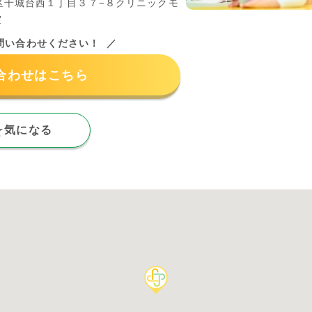
区千城台西１丁目３７−８クリニックモ
室
問い合わせください！
合わせはこちら
気になる