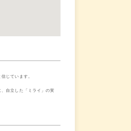
と信じています。
に、自立した「ミライ」の実