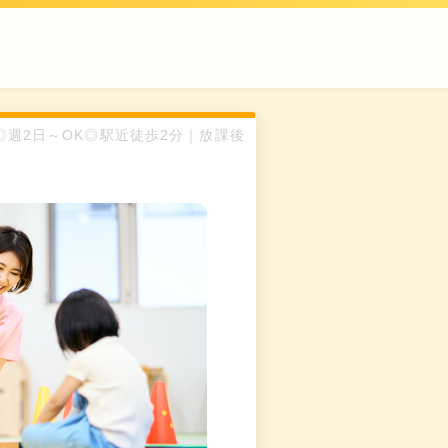
OK◎週2日～OK◎駅近徒歩2分｜放課後