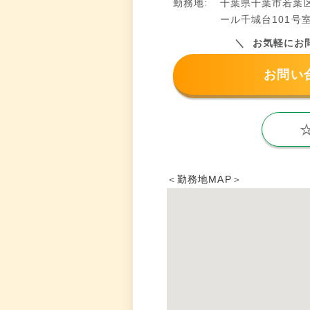
勤務地:
千葉県千葉市若葉
ール千城台101号
お気軽にお
お問い
＜勤務地MAP＞