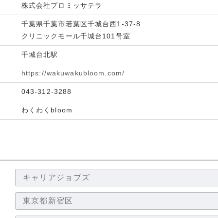
株式会社プロミッサテラ
千葉県千葉市若葉区千城台西1-37-8
クリニックモール千城台101号室
千城台北駅
https://wakuwakubloom.com/
043-312-3288
わくわくbloom