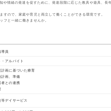
、認知や情緒の発達を促すために、発達段階に応じた教具や遊具、長
ますので、家庭や育児と両立して働くことができる環境です。
ッフと一緒に働きませんか。
指導員
ト・アルバイト
援計画に基づいた療育
動計画、準備
護者との連携
迎
後等デイサービス