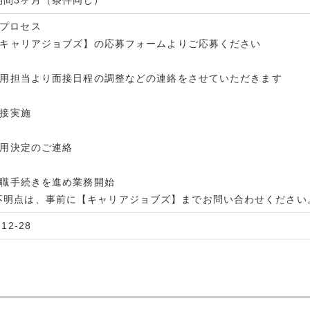
考プロセス
] 【キャリアジョブズ】の応募フォームよりご応募ください
] 採用担当より面接日程の調整などの連絡をさせていただきます
 面接実施
 採用決定のご連絡
 入職手続きを進め業務開始
不明点は、事前に【キャリアジョブズ】までお問い合わせください
-12-28