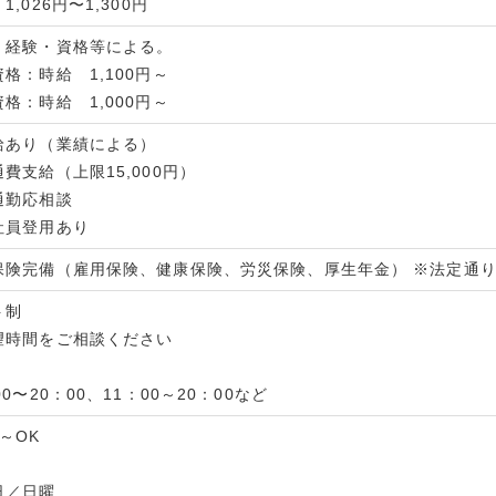
1,026円〜1,300円
・経験・資格等による。
格：時給 1,100円～
格：時給 1,000円～
給あり（業績による）
費支給（上限15,000円）
通勤応相談
社員登用あり
保険完備（雇用保険、健康保険、労災保険、厚生年金） ※法定通
ト制
望時間をご相談ください
00〜20：00、11：00～20：00など
～OK
日／日曜