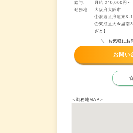
給与:
月給 240,000円～
勤務地:
大阪府大阪市
①浪速区浪速東3-1
②東成区大今里南3-
ざと】
お気軽にお
お問い
＜勤務地MAP＞