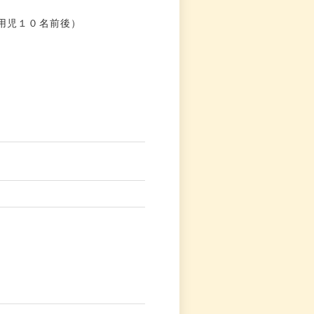
用児１０名前後）