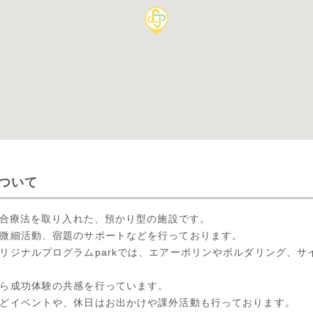
について
覚統合療法を取り入れた、預かり型の施設です。
微細活動、宿題のサポートなどを行っております。
リジナルプログラムparkでは、エアーポリンやボルダリング、サ
ら成功体験の共感を行っています。
どイベントや、休日はお出かけや課外活動も行っております。