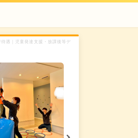
近◎好待遇｜児童発達支援・放課後等デ