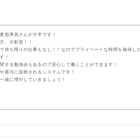
童指導員さんが大半です！
方、大歓迎！！
で持ち帰りの仕事もなし！！なのでプライベートな時間を確保し
す！
関する勉強会もあるので安心して働くことができます！
や賞与に反映されるシステムです！
一緒に増やしていきましょう！