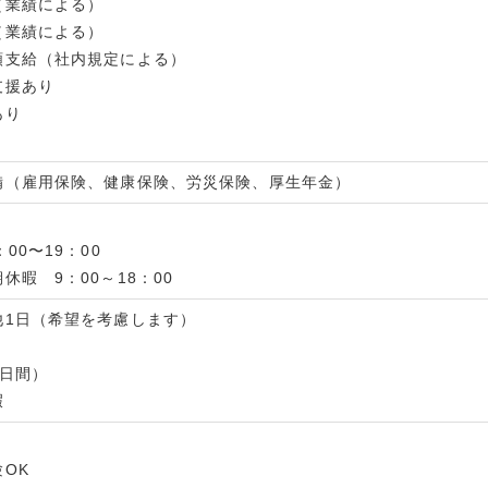
（業績による）
（業績による）
額支給（社内規定による）
支援あり
あり
備（雇用保険、健康保険、労災保険、厚生年金）
00〜19：00
休暇 9：00～18：00
他1日（希望を考慮します）
3日間）
暇
OK