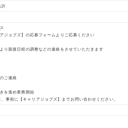
免許
ス
ャリアジョブズ】の応募フォームよりご応募ください
担当より面接日程の調整などの連絡をさせていただきます
定のご連絡
手続きを進め業務開始
は、事前に【キャリアジョブズ】までお問い合わせください。