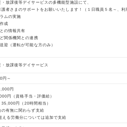
援・放課後等デイサービスの多機能型施設にて、
保護者さまのサポートをお願いいたします！（１日職員５名～、利
グラムの実施
の作成
まとの情報共有
など関係機関との連携
の送迎（運転が可能な方のみ）
援・放課後等デイサービス
00円～
,000円
,000円（資格手当・評価給）
35,000円（20時間相当）
働の有無に関わらず支給
を超える労働分については追加で支給