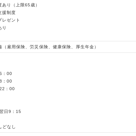
度あり（上限65歳）
支援制度
プレゼント
あり
備（雇用保険、労災保険、健康保険、厚生年金）
6：00
8：00
22：00
～翌日9：15
んどなし