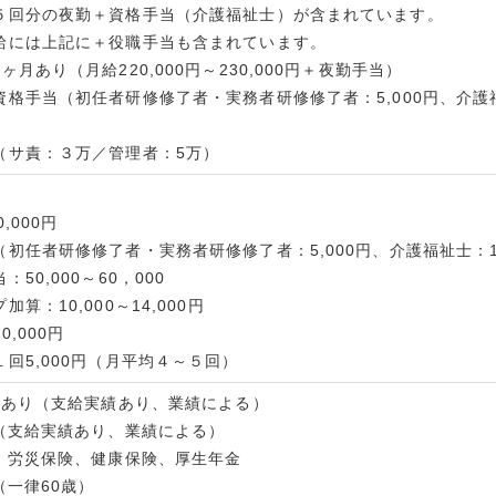
５回分の夜勤＋資格手当（介護福祉士）が含まれています。
給には上記に＋役職手当も含まれています。
ヶ月あり（月給220,000円～230,000円＋夜勤手当）
格手当（初任者研修修了者・実務者研修修了者：5,000円、介護福
（サ責：３万／管理者：5万）
,000円
初任者研修修了者・実務者研修修了者：5,000円、介護福祉士：10
50,000～60，000
算：10,000～14,000円
,000円
回5,000円（月平均４～５回）
2回あり（支給実績あり、業績による）
り（支給実績あり、業績による）
険、労災保険、健康保険、厚生年金
（一律60歳）