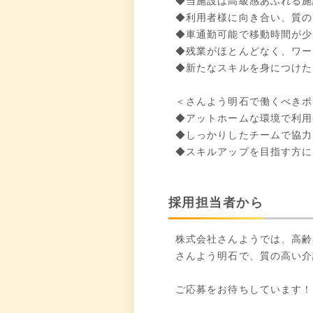
◆当施設は高級感あふれる施
◆利用者様に向き合い、質の
◆車通勤可能で移動時間が少
◆残業がほとんどなく、ワー
◆新たなスキルを身につけた
＜さんよう明石で働くべきポ
◆アットホームな環境で利用
◆しっかりしたチームで協力
◆スキルアップを目指す方に
採用担当者から
株式会社さんようでは、高齢
さんよう明石で、質の高い介
ご応募をお待ちしています！