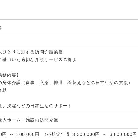
員
人ひとりに対する訪問介護業務
に基づいた適切な介護サービスの提供
業務内容】
の身体介護（食事、入浴、排泄、着替えなどの日常生活の支援）
介助
除、洗濯などの日常生活のサポート
老人ホーム・施設内訪問介護
0円 ～ 300,000円 （※想定年収 3,300,000円 ～ 3,800,000