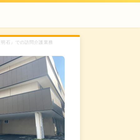
よう明石』での訪問介護業務