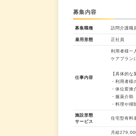
募集内容
募集職種
訪問介護職
雇用形態
正社員
利用者様一
ケアプラン
【具体的な
仕事内容
・利用者様
・体位変換
・服薬介助
・料理や掃
施設形態
住宅型有料
サービス
月給279,00