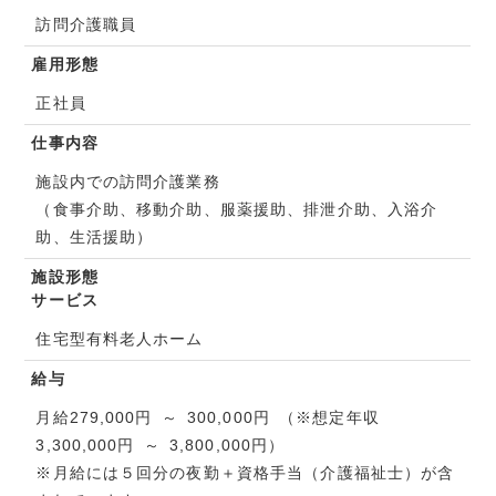
訪問介護職員
雇用形態
正社員
仕事内容
施設内での訪問介護業務
（食事介助、移動介助、服薬援助、排泄介助、入浴介
助、生活援助）
施設形態
サービス
住宅型有料老人ホーム
給与
月給279,000円 ～ 300,000円 （※想定年収
3,300,000円 ～ 3,800,000円）
※月給には５回分の夜勤＋資格手当（介護福祉士）が含