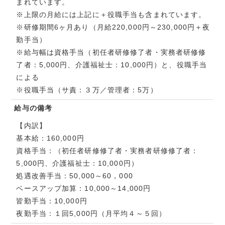
まれています。
※上限の月給には上記に＋役職手当も含まれています。
※研修期間6ヶ月あり（月給220,000円～230,000円＋夜
勤手当）
※給与幅は資格手当（初任者研修修了者・実務者研修修
了者：5,000円、介護福祉士：10,000円）と、役職手当
による
※役職手当（サ責：３万／管理者：5万）
給与の備考
【内訳】
基本給：160,000円
資格手当：（初任者研修修了者・実務者研修修了者：
5,000円、介護福祉士：10,000円）
処遇改善手当：50,000～60，000
ベースアップ加算：10,000～14,000円
皆勤手当：10,000円
夜勤手当：１回5,000円（月平均４～５回）