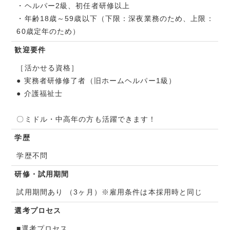
・ヘルパー2級、初任者研修以上
・年齢18歳～59歳以下（下限：深夜業務のため、上限：
60歳定年のため）
歓迎要件
［活かせる資格］
● 実務者研修修了者（旧ホームヘルパー1級）
● 介護福祉士
〇ミドル・中高年の方も活躍できます！
学歴
学歴不問
研修・試用期間
試用期間あり （3ヶ月）※雇用条件は本採用時と同じ
選考プロセス
■選考プロセス