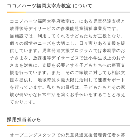
ココノハーツ福岡太宰府教室 について
ココノハーツ福岡太宰府教室は、にある児童発達支援と
放課後等デイサービスの多機能児童福祉事業所です。
当施設では、利用してくれる子どもたちが主役となり、
個々の感情やニーズを大切にし、日々実りある支援を提
供しています。児童発達支援プログラムでは未就学のお
子さまを、放課後等デイサービスでは小学生以上のお子
さまを対象に、支援を必要とする子どもたちへの療育支
援を行っています。また、そのご家族に対しても相談支
援を提供し、地域資源を最大限に活用して連携サポート
を行っています。私たちの目標は、子どもたちとその家
族が健やかな日常生活を築くお手伝いをすることと考え
ております。
採用担当者から
オープニングスタッフでの児童発達支援管理責任者を募