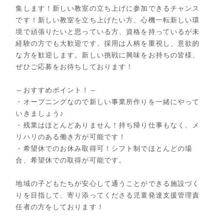
集します！新しい教室の立ち上げに参加できるチャンス
です！新しい教室を立ち上げたい方、心機一転新しい環
境で頑張りたいと思っている方、資格を持っているが未
経験の方でも大歓迎です。採用は人柄を重視し、意欲的
な方を歓迎します。新しい挑戦に興味をお持ちの皆様、
ぜひご応募をお待ちしております！
～おすすめポイント！～
・オープニングなので新しい事業所作りを一緒にやって
いきましょう♪
・残業はほとんどありません！持ち帰り仕事もなく、メ
リハリのある働き方が可能です！
・希望休でのお休み取得可！シフト制でほとんどの場
合、希望休での取得が可能です。
地域の子どもたちが安心して通うことができる施設づく
りを目指して、寄り添ってくださる児童発達支援管理責
任者の方をしております！