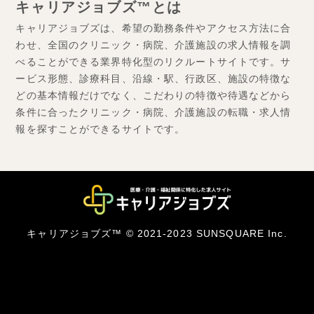
キャリアジョブズ™とは
キャリアジョブズは、希望の勤務条件やアクセス方法に合
わせ、全国のクリニック・病院、介護施設の求人情報を調
べることができる業界特化型のリクルートサイトです。サ
ービス形態、診療科目、沿線・駅、行政区、施設の特徴な
どの基本情報だけでなく、こだわりの特徴や待遇などから
条件に合ったクリニック・病院、介護施設の転職・求人情
報を探すことができるサイトです。
キャリアジョブズ™ © 2021-2023 SUNSQUARE Inc.