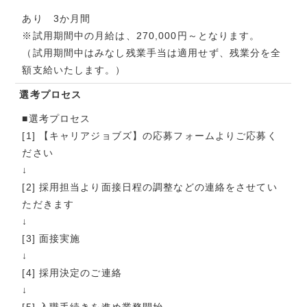
あり 3か月間
※試用期間中の月給は、270,000円～となります。
（試用期間中はみなし残業手当は適用せず、残業分を全
額支給いたします。）
選考プロセス
■選考プロセス
[1] 【キャリアジョブズ】の応募フォームよりご応募く
ださい
↓
[2] 採用担当より面接日程の調整などの連絡をさせてい
ただきます
↓
[3] 面接実施
↓
[4] 採用決定のご連絡
↓
[5] 入職手続きを進め業務開始