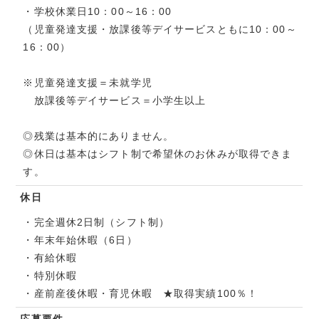
・学校休業日10：00～16：00
（児童発達支援・放課後等デイサービスともに10：00～
16：00）
※児童発達支援＝未就学児
放課後等デイサービス＝小学生以上
◎残業は基本的にありません。
◎休日は基本はシフト制で希望休のお休みが取得できま
す。
休日
・完全週休2日制（シフト制）
・年末年始休暇（6日）
・有給休暇
・特別休暇
・産前産後休暇・育児休暇 ★取得実績100％！
応募要件