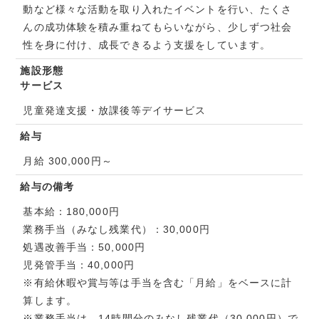
動など様々な活動を取り入れたイベントを行い、たくさ
んの成功体験を積み重ねてもらいながら、少しずつ社会
性を身に付け、成長できるよう支援をしています。
施設形態
サービス
児童発達支援・放課後等デイサービス
給与
月給 300,000円～
給与の備考
基本給：180,000円
業務手当（みなし残業代）：30,000円
処遇改善手当：50,000円
児発管手当：40,000円
※有給休暇や賞与等は手当を含む「月給」をベースに計
算します。
※業務手当は、14時間分のみなし残業代（30,000円）で