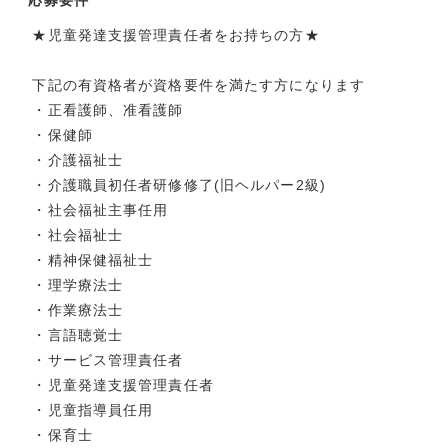
★児童発達支援管理責任者をお持ちの方★
下記の有資格者が資格要件を満たす方になります
・正看護師、准看護師
・保健師
・介護福祉士
・介護職員初任者研修修了(旧ヘルパー2級)
・社会福祉主事任用
・社会福祉士
・精神保健福祉士
・理学療法士
・作業療法士
・言語聴覚士
・サービス管理責任者
・児童発達支援管理責任者
・児童指導員任用
・保育士