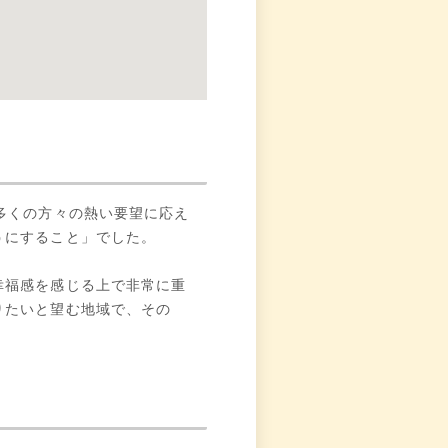
多くの方々の熱い要望に応え
うにすること」でした。
幸福感を感じる上で非常に重
りたいと望む地域で、その