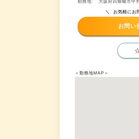
勤務地:
大阪府四條畷市中野
お気軽にお
お問い
＜勤務地MAP＞