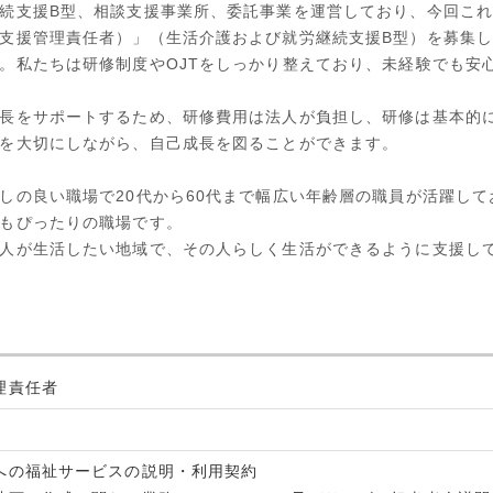
続支援B型、相談支援事業所、委託事業を運営しており、今回こ
支援管理責任者）」（生活介護および就労継続支援B型）を募集
。私たちは研修制度やOJTをしっかり整えており、未経験でも安
長をサポートするため、研修費用は法人が負担し、研修は基本的
を大切にしながら、自己成長を図ることができます。
しの良い職場で20代から60代まで幅広い年齢層の職員が活躍し
もぴったりの職場です。
人が生活したい地域で、その人らしく生活ができるように支援し
理責任者
への福祉サービスの説明・利用契約