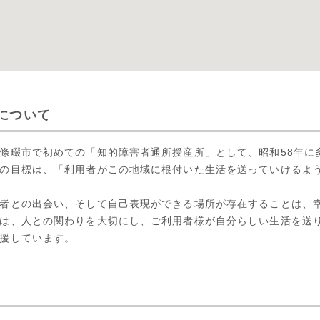
について
條畷市で初めての「知的障害者通所授産所」として、昭和58年に
の目標は、「利用者がこの地域に根付いた生活を送っていけるよ
者との出会い、そして自己表現ができる場所が存在することは、
は、人との関わりを大切にし、ご利用者様が自分らしい生活を送
援しています。