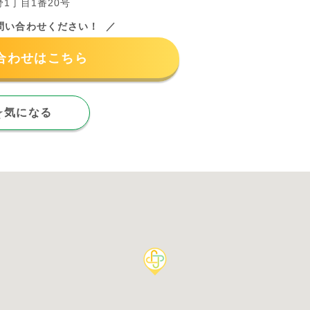
1丁目1番20号
問い合わせください！
合わせはこちら
気になる