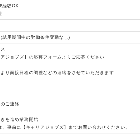
 未経験OK
迎
月(試用期間中の労働条件変動なし)
セス
キャリアジョブズ】の応募フォームよりご応募ください
用担当より面接日程の調整などの連絡をさせていただきます
施
決定のご連絡
手続きを進め業務開始
は、事前に【キャリアジョブズ】までお問い合わせください。
2