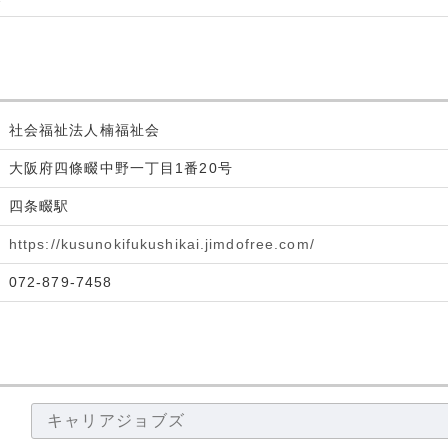
社会福祉法人楠福祉会
大阪府四條畷中野一丁目1番20号
四条畷駅
https://kusunokifukushikai.jimdofree.com/
072-879-7458