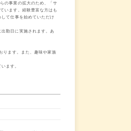
れらの事業の拡大のため、「サ
しています。経験豊富な方はも
心して仕事を始めていただけ
に出勤日に実施されます。あ
ております。また、趣味や家族
ています。