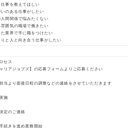
に仕事を教えてほしい
がいのある仕事がしたい
の人間関係で悩みたくない
い雰囲気の職場で働きたい
した業界で手に職をつけたい
くりと人と向き合う仕事がしたい
ロセス
【キャリアジョブズ】の応募フォームよりご応募ください
採用担当より面接日程の調整などの連絡をさせていただきます
接実施
採用決定のご連絡
入職手続きを進め業務開始