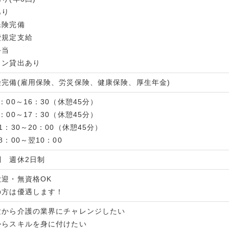
あり
保険完備
費規定支給
手当
ロン貸出あり
険完備(雇用保険、労災保険、健康保険、厚生年金)
：00～16：30（休憩45分）
：00～17：30（休憩45分）
1：30～20：00（休憩45分）
8：00～翌10：00
制 週休2日制
歓迎・無資格OK
の方は優遇します！
験から介護の業界にチャレンジしたい
からスキルを身に付けたい