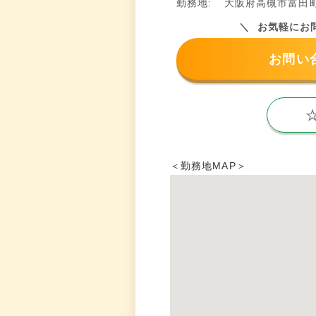
勤務地:
大阪府高槻市富田町
お気軽にお
お問い
＜勤務地MAP＞