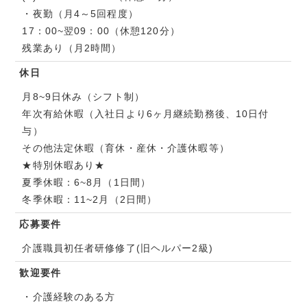
・夜勤（月4～5回程度）
17：00~翌09：00（休憩120分）
残業あり（月2時間）
休日
月8~9日休み（シフト制）
年次有給休暇（入社日より6ヶ月継続勤務後、10日付
与）
その他法定休暇（育休・産休・介護休暇等）
★特別休暇あり★
夏季休暇：6~8月（1日間）
冬季休暇：11~2月（2日間）
応募要件
介護職員初任者研修修了(旧ヘルパー2級)
歓迎要件
・介護経験のある方