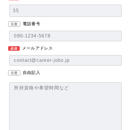
電話番号
任意
メールアドレス
必須
自由記入
任意