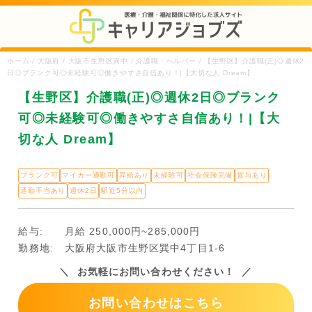
ホーム / 大阪府 / 大阪市生野区巽中 / 介護職・ヘルパー / 【生野区】介護職(正)◎週休2
日◎ブランク可◎未経験可◎働きやすさ自信あり！|【大切な人 Dream】
【生野区】介護職(正)◎週休2日◎ブランク
可◎未経験可◎働きやすさ自信あり！|【大
切な人 Dream】
ブランク可
マイカー通勤可
昇給あり
未経験可
社会保険完備
賞与あり
通勤手当あり
週休2日
駅近5分以内
給与:
月給 250,000円~285,000円
勤務地:
大阪府大阪市生野区巽中4丁目1-6
お気軽にお問い合わせください！
お問い合わせはこちら