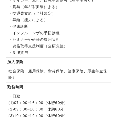
・マイカー、原付、自転車通勤可（駐車場あり）
・賞与（年2回/実績による）
・交通費支給（当社規定）
・昇給（能力による）
・健康診断
・インフルエンザの予防接種
・セミナーや研修の費用負担
・資格取得支援制度（全額負担）
・制服貸与
加入保険
社会保険（雇用保険、労災保険、健康保険、厚生年金保
険）
勤務時間
・日勤
(1)07：00~16：00（休憩60分）
(2)09：00~18：00（休憩60分）
(3)10：00~19：00（休憩60分）