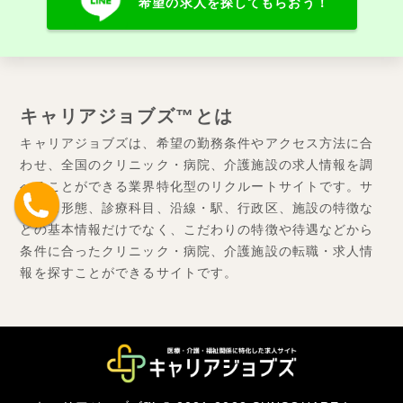
希望の求人を探してもらおう！
キャリアジョブズ™とは
キャリアジョブズは、希望の勤務条件やアクセス方法に合
わせ、全国のクリニック・病院、介護施設の求人情報を調
べることができる業界特化型のリクルートサイトです。サ
ービス形態、診療科目、沿線・駅、行政区、施設の特徴な
どの基本情報だけでなく、こだわりの特徴や待遇などから
条件に合ったクリニック・病院、介護施設の転職・求人情
報を探すことができるサイトです。