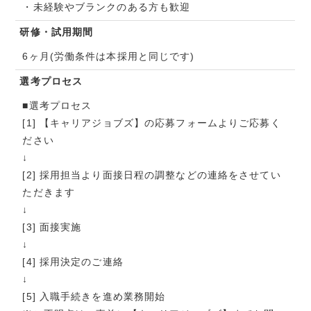
・未経験やブランクのある方も歓迎
研修・試用期間
6ヶ月(労働条件は本採用と同じです)
選考プロセス
■選考プロセス
[1] 【キャリアジョブズ】の応募フォームよりご応募く
ださい
↓
[2] 採用担当より面接日程の調整などの連絡をさせてい
ただきます
↓
[3] 面接実施
↓
[4] 採用決定のご連絡
↓
[5] 入職手続きを進め業務開始