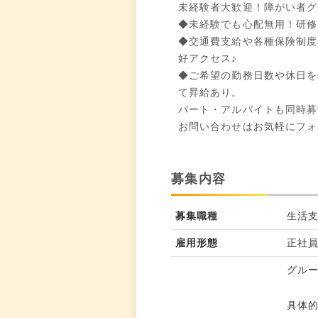
未経験者大歓迎！障がい者グ
◆未経験でも心配無用！研修
◆交通費支給や各種保険制度
好アクセス♪
◆ご希望の勤務日数や休日を
て昇給あり。
パート・アルバイトも同時募
お問い合わせはお気軽にフォ
募集内容
募集職種
生活
雇用形態
正社
グル
具体