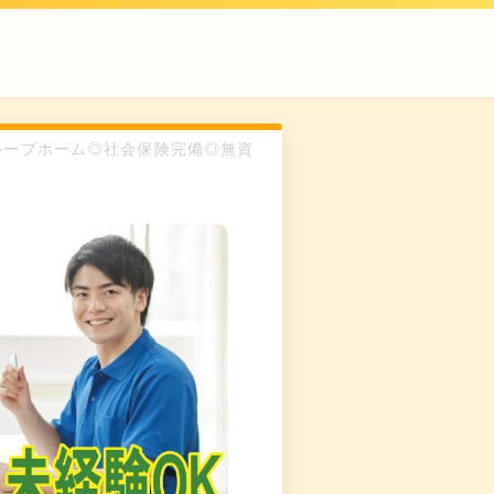
けグループホーム◎社会保険完備◎無資