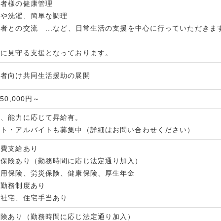
用者様の健康管理
除や洗濯、簡単な調理
者との交流 ...など、日常生活の支援を中心に行っていただきま
的に見守る支援となっております。
い者向け共同生活援助の展開
50,000円～
時、能力に応じて昇給有。
ート・アルバイトも募集中（詳細はお問い合わせください）
通費支給あり
会保険あり（勤務時間に応じ法定通り加入）
用保険、労災保険、健康保険、厚生年金
短勤務制度あり
、社宅、住宅手当あり
保険あり（勤務時間に応じ法定通り加入）