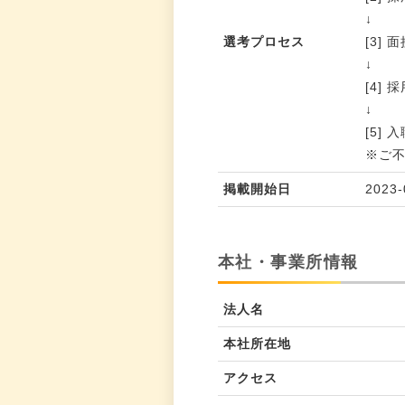
↓
選考プロセス
[3] 
↓
[4]
↓
[5]
※ご
掲載開始日
2023-
本社・事業所情報
法人名
本社所在地
アクセス