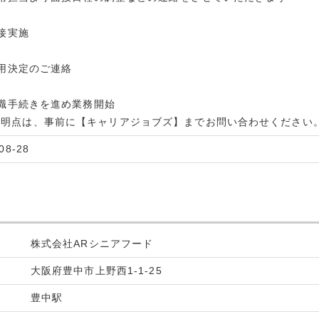
面接実施
 採用決定のご連絡
 入職手続きを進め業務開始
不明点は、事前に【キャリアジョブズ】までお問い合わせください
08-28
株式会社ARシニアフード
大阪府豊中市上野西1-1-25
豊中駅