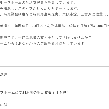
ループホームの生活支援員を募集しています。
を用意し、スタッフがしっかりサポートします。
、時短勤務制度など福利厚生も充実。大阪市淀川区宮原に位置し、
考慮し、年間休日120日以上を取得可能。給与も日給1万4,000
集中です。一緒に地域の支え手として活躍しませんか？
ームから！あなたからのご応募をお待ちしています！
支援員
員
ープホームにて利用者の生活支援全般を担当
的には、