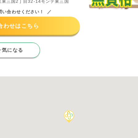
東三国2丁目32-14モンテ東三国
問い合わせください！
合わせはこちら
気になる