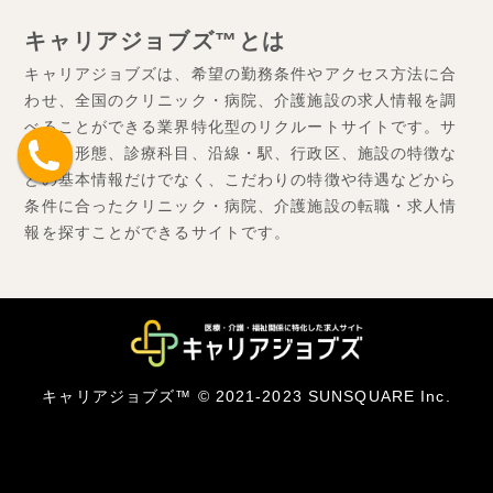
キャリアジョブズ™とは
キャリアジョブズは、希望の勤務条件やアクセス方法に合
わせ、全国のクリニック・病院、介護施設の求人情報を調
べることができる業界特化型のリクルートサイトです。サ
ービス形態、診療科目、沿線・駅、行政区、施設の特徴な
どの基本情報だけでなく、こだわりの特徴や待遇などから
条件に合ったクリニック・病院、介護施設の転職・求人情
報を探すことができるサイトです。
キャリアジョブズ™ © 2021-2023 SUNSQUARE Inc.