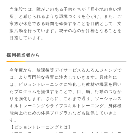
当施設では、障がいのある子供たちが「居心地の良い場
所」と感じられるような環境づくりを心がけ、また、ご
家族が休息できる時間を確保することを目的として、支
援活動を行っています。親子の心のかけ橋となることを
目指しています。
採用担当者から
今年度から、放課後等デイサービスるんるんジャンプで
は、より専門的な療育に注力していきます。具体的に
は、ビジョントレーニングに特化した教材や機器を用い
たプログラムを提供することで、目、脳、行動のつなが
りを強化します。さらに、これまで通り、ソーシャルス
キルトレーニングやライフスキルトレーニング、身体機
能向上のための体操プログラムなども提供していきま
す。
【ビジョントレーニングとは】