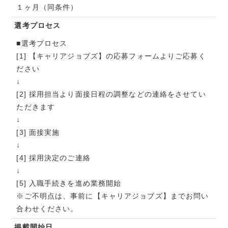
１ヶ月（同条件）
選考プロセス
■選考プロセス
[1] 【キャリアジョブズ】の応募フォームよりご応募く
ださい
↓
[2] 採用担当より面接日程の調整などの連絡をさせてい
ただきます
↓
[3] 面接実施
↓
[4] 採用決定のご連絡
↓
[5] 入職手続きを進め業務開始
※ご不明点は、事前に【キャリアジョブズ】までお問い
合わせください。
掲載開始日