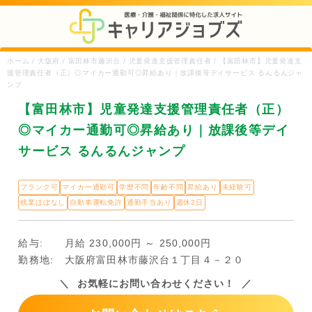
ホーム / 大阪府 / 富田林市藤沢台 / 児童発達支援管理責任者 / 【富田林市】児童発達支
援管理責任者（正）◎マイカー通勤可◎昇給あり｜放課後等デイサービス るんるんジャ
ンプ
【富田林市】児童発達支援管理責任者（正）
◎マイカー通勤可◎昇給あり｜放課後等デイ
サービス るんるんジャンプ
ブランク可
マイカー通勤可
学歴不問
年齢不問
昇給あり
未経験可
残業ほぼなし
自動車運転免許
通勤手当あり
週休2日
給与:
月給 230,000円 ～ 250,000円
勤務地:
大阪府富田林市藤沢台１丁目４－２０
お気軽にお問い合わせください！