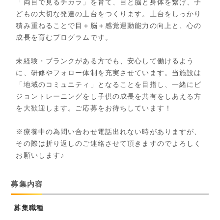
「両目で見るチカラ」を育て、目と脳と身体を繋げ、子
どもの大切な発達の土台をつくります。土台をしっかり
積み重ねることで目＋脳＋感覚運動能力の向上と、心の
成長を育むプログラムです。
未経験・ブランクがある方でも、安心して働けるよう
に、研修やフォロー体制を充実させています。当施設は
「地域のコミュニティ」となることを目指し、一緒にビ
ジョントレーニングをし子供の成長を共有をしあえる方
を大歓迎します。ご応募をお待ちしています！
※療養中の為問い合わせ電話出れない時がありますが、
その際は折り返しのご連絡させて頂きますのでよろしく
お願いします♪
募集内容
募集職種