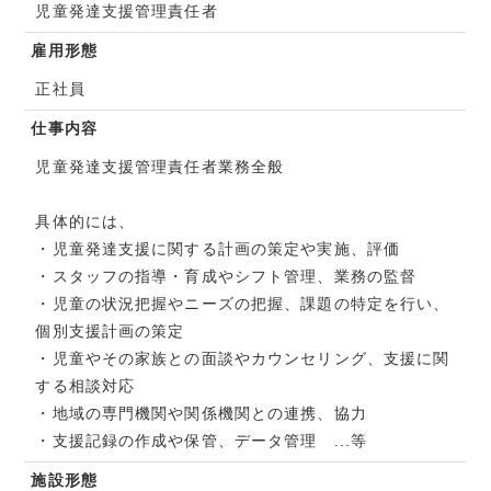
児童発達支援管理責任者
雇用形態
正社員
仕事内容
児童発達支援管理責任者業務全般
具体的には、
・児童発達支援に関する計画の策定や実施、評価
・スタッフの指導・育成やシフト管理、業務の監督
・児童の状況把握やニーズの把握、課題の特定を行い、
個別支援計画の策定
・児童やその家族との面談やカウンセリング、支援に関
する相談対応
・地域の専門機関や関係機関との連携、協力
・支援記録の作成や保管、データ管理 ...等
施設形態