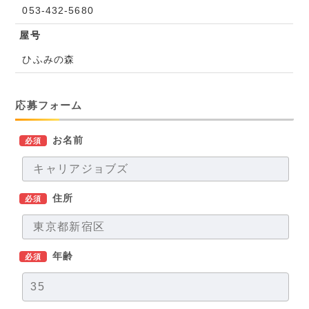
053-432-5680
屋号
ひふみの森
応募フォーム
お名前
必須
住所
必須
年齢
必須