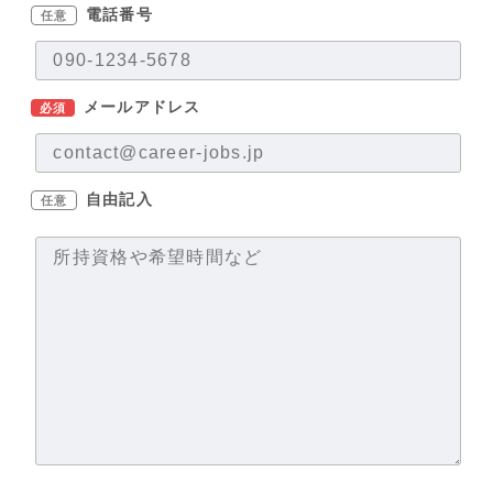
電話番号
任意
メールアドレス
必須
自由記入
任意