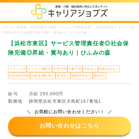
ホーム / 静岡県 / 浜松市東区大島町 / サービス管理責任者 / 【浜松市東区】サービス管
理責任者◎社会保険完備◎昇給・賞与あり｜ひふみの森
【浜松市東区】サービス管理責任者◎社会保
険完備◎昇給・賞与あり｜ひふみの森
ブランク可
マイカー通勤可
学歴不問
年齢不問
昇給あり
残業ほぼなし
社会保険完備
自動車運転免許
賞与あり
通勤手当あり
週休2日
給与:
月給 290,000円
勤務地:
静岡県浜松市東区大島町187番地1
お気軽にお問い合わせください！
お問い合わせはこちら