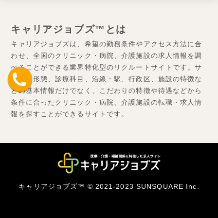
キャリアジョブズ™とは
キャリアジョブズは、希望の勤務条件やアクセス方法に合
わせ、全国のクリニック・病院、介護施設の求人情報を調
べることができる業界特化型のリクルートサイトです。サ
ービス形態、診療科目、沿線・駅、行政区、施設の特徴な
どの基本情報だけでなく、こだわりの特徴や待遇などから
条件に合ったクリニック・病院、介護施設の転職・求人情
報を探すことができるサイトです。
キャリアジョブズ™ © 2021-2023 SUNSQUARE Inc.