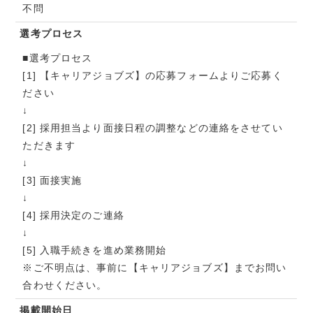
不問
選考プロセス
■選考プロセス
[1] 【キャリアジョブズ】の応募フォームよりご応募く
ださい
↓
[2] 採用担当より面接日程の調整などの連絡をさせてい
ただきます
↓
[3] 面接実施
↓
[4] 採用決定のご連絡
↓
[5] 入職手続きを進め業務開始
※ご不明点は、事前に【キャリアジョブズ】までお問い
合わせください。
掲載開始日