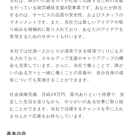
当社は、障がいのある方々が社会で活躍するための支援
を行っている就労継続支援A型事業です。あなたが担当
するのは、サービスの品質や安全性、およびスタッフの
マネジメントです。また、当社では新しいアイデアや取
り組みを積極的に取り入れており、あなたのアイデアを
実現するためのサポートも行います。
当社では社員一人ひとりが成長できる環境づくりにも力
を入れており、スキルアップ支援やキャリアアップの機
会も充実しています。さらに、当社で働くことで、障が
いのある方々と一緒に働くことの意義や、自分自身の成
長についても実感することができます。
社会保険完備、月給29万円、賞与ありという待遇で、安
定した生活を送りながら、やりがいのある仕事に取り組
むことができます。当社で活躍するチャンスを手に入れ
ませんか？応募をお待ちしています。
募集内容