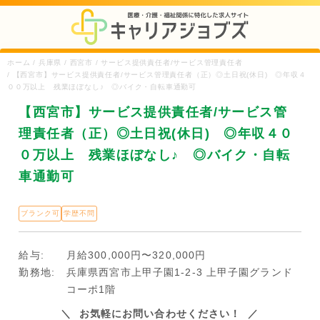
ホーム / 兵庫県 / 西宮市 / サービス提供責任者/サービス管理責任者
/ 【西宮市】サービス提供責任者/サービス管理責任者（正）◎土日祝(休日) ◎年収４
００万以上 残業ほぼなし♪ ◎バイク・自転車通勤可
【西宮市】サービス提供責任者/サービス管
理責任者（正）◎土日祝(休日) ◎年収４０
０万以上 残業ほぼなし♪ ◎バイク・自転
車通勤可
ブランク可
学歴不問
給与:
月給300,000円〜320,000円
勤務地:
兵庫県西宮市上甲子園1-2-3 上甲子園グランド
コーポ1階
お気軽にお問い合わせください！