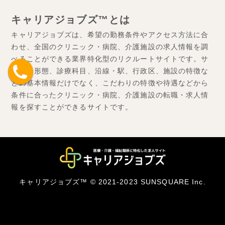
キャリアジョブズ™とは
キャリアジョブズは、希望の勤務条件やアクセス方法に合
わせ、全国のクリニック・病院、介護施設の求人情報を調
べることができる業界特化型のリクルートサイトです。サ
ービス形態、診療科目、沿線・駅、行政区、施設の特徴な
どの基本情報だけでなく、こだわりの特徴や待遇などから
条件に合ったクリニック・病院、介護施設の転職・求人情
報を探すことができるサイトです。
キャリアジョブズ™ © 2021-2023 SUNSQUARE Inc.