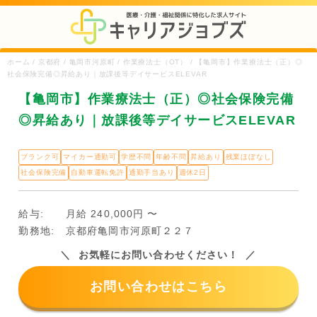
ホーム / 京都府 / 亀岡市河原町 / 作業療法士（OT） / 【亀岡市】作業療法士（正）◎
社会保険完備◎昇給あり｜放課後等デイサービスELEVAR
【亀岡市】作業療法士（正）◎社会保険完備
◎昇給あり｜放課後等デイサービスELEVAR
ブランク可
マイカー通勤可
学歴不問
年齢不問
昇給あり
残業ほぼなし
社会保険完備
自動車運転免許
通勤手当あり
週休2日
給与:
月給 240,000円 〜
勤務地:
京都府亀岡市河原町２２７
お気軽にお問い合わせください！
お問い合わせはこちら