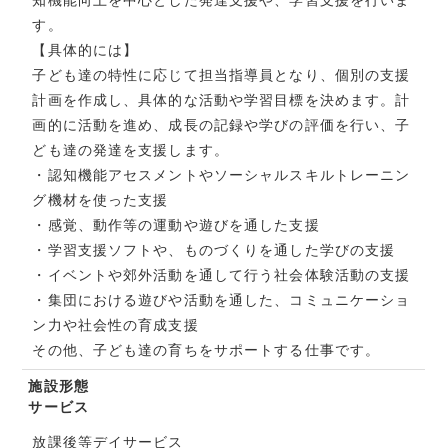
知機能向上を中心とした発達支援や、学習支援を行いま
す。
【具体的には】
子ども達の特性に応じて担当指導員となり、個別の支援
計画を作成し、具体的な活動や学習目標を決めます。計
画的に活動を進め、成長の記録や学びの評価を行い、子
ども達の発達を支援します。
・認知機能アセスメントやソーシャルスキルトレーニン
グ機材を使った支援
・感覚、動作等の運動や遊びを通した支援
・学習支援ソフトや、ものづくりを通した学びの支援
・イベントや郊外活動を通して行う社会体験活動の支援
・集団における遊びや活動を通した、コミュニケーショ
ン力や社会性の育成支援
その他、子ども達の育ちをサポートする仕事です。
施設形態
サービス
放課後等デイサービス