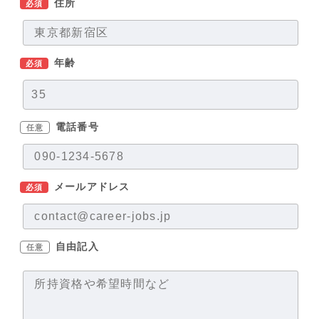
住所
必須
年齢
必須
電話番号
任意
メールアドレス
必須
自由記入
任意