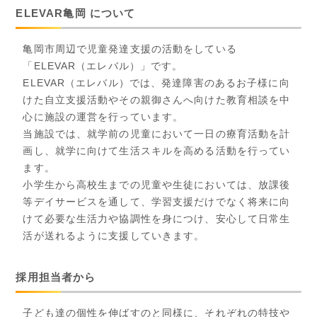
ELEVAR亀岡 について
亀岡市周辺で児童発達支援の活動をしている
「ELEVAR（エレバル）」です。
ELEVAR（エレバル）では、発達障害のあるお子様に向
けた自立支援活動やその親御さんへ向けた教育相談を中
心に施設の運営を行っています。
当施設では、就学前の児童において一日の療育活動を計
画し、就学に向けて生活スキルを高める活動を行ってい
ます。
小学生から高校生までの児童や生徒においては、放課後
等デイサービスを通して、学習支援だけでなく将来に向
けて必要な生活力や協調性を身につけ、安心して日常生
活が送れるように支援していきます。
採用担当者から
子ども達の個性を伸ばすのと同様に、それぞれの特技や