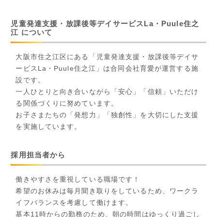
児童発達支援・放課後等デイサービスLa・Puule住之
江 について
大阪市住之江区にある「児童発達支援・放課後等デイサ
ービスLa・Puule住之江」は合同会社育愛が運営する施
設です。
一人ひとりと向き合いながら「安心」「信頼」いただけ
る関係づくりに努めています。
お子さまたちの「発想力」「独創性」を大切にした支援
を実施しています。
採用担当者から
働きやすさを重視している職場です！
希望のお休みは毎月聞き取りをしているため、ワークラ
イフバランスを考慮して働けます。
基本11時からの勤務のため、朝の時間はゆっくり過ごし