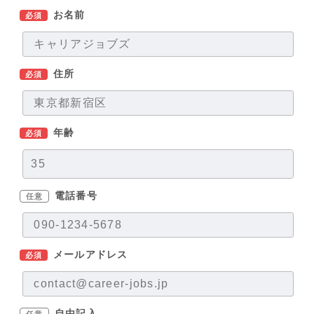
お名前
必須
住所
必須
年齢
必須
電話番号
任意
メールアドレス
必須
自由記入
任意