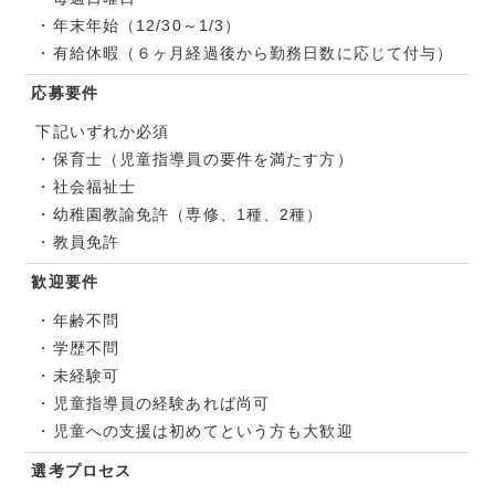
・年末年始（12/30～1/3）
・有給休暇（６ヶ月経過後から勤務日数に応じて付与）
応募要件
下記いずれか必須
・保育士（児童指導員の要件を満たす方）
・社会福祉士
・幼稚園教諭免許（専修、1種、2種）
・教員免許
歓迎要件
・年齢不問
・学歴不問
・未経験可
・児童指導員の経験あれば尚可
・児童への支援は初めてという方も大歓迎
選考プロセス