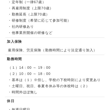
・定年制（一律67歳）
・再雇用制度（上限70歳）
・勤務延長（上限70歳）
・研修制度（希望に応じて参加可能）
・社内研修あり
・他事業所開催の研修など
加入保険
雇用保険、労災保険（勤務時間により法定通り加入）
勤務時間
（１）14：00 ～ 19：00
（２）10：00 ～ 18：00
・基本は（１）※但し、学校の下校時刻により変更あり
・土曜日、祝日、春夏冬休み等の休校時は（２）
・時間外ほぼ無し
休日
・毎週日曜日