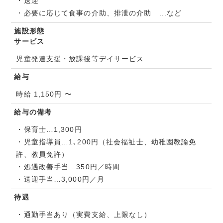
・送迎
・必要に応じて食事の介助、排泄の介助 ...など
施設形態
サービス
児童発達支援・放課後等デイサービス
給与
時給 1,150円 〜
給与の備考
・保育士…1,300円
・児童指導員…1､200円（社会福祉士、幼稚園教諭免
許、教員免許）
・処遇改善手当…350円／時間
・送迎手当…3,000円／月
待遇
・通勤手当あり（実費支給、上限なし）