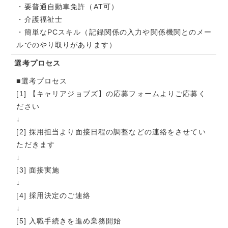
・要普通自動車免許（AT可）
・介護福祉士
・簡単なPCスキル（記録関係の入力や関係機関とのメー
ルでのやり取りがあります）
選考プロセス
■選考プロセス
[1] 【キャリアジョブズ】の応募フォームよりご応募く
ださい
↓
[2] 採用担当より面接日程の調整などの連絡をさせてい
ただきます
↓
[3] 面接実施
↓
[4] 採用決定のご連絡
↓
[5] 入職手続きを進め業務開始