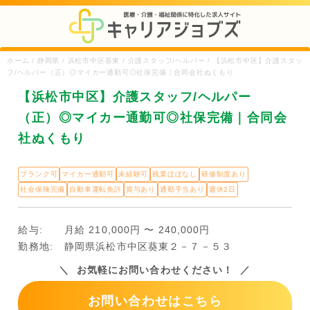
ホーム / 静岡県 / 浜松市中区葵東 / 介護スタッフ/ヘルパー / 【浜松市中区】介護スタッ
フ/ヘルパー（正）◎マイカー通勤可◎社保完備｜合同会社ぬくもり
【浜松市中区】介護スタッフ/ヘルパー
（正）◎マイカー通勤可◎社保完備｜合同会
社ぬくもり
ブランク可
マイカー通勤可
未経験可
残業ほぼなし
研修制度あり
社会保険完備
自動車運転免許
賞与あり
通勤手当あり
週休2日
給与:
月給 210,000円 〜 240,000円
勤務地:
静岡県浜松市中区葵東２－７－５３
お気軽にお問い合わせください！
お問い合わせはこちら