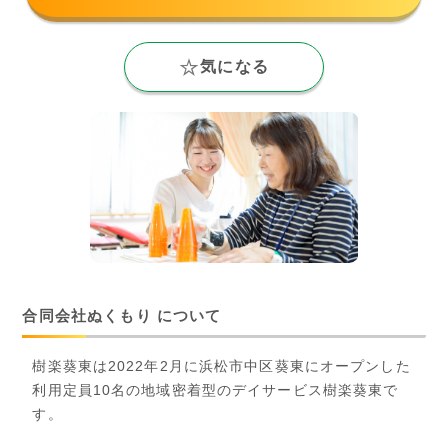
気になる
合同会社ぬくもり について
樹楽葵東は2022年2月に浜松市中区葵東にオープンした
利用定員10名の地域密着型のデイサービス樹楽葵東で
す。