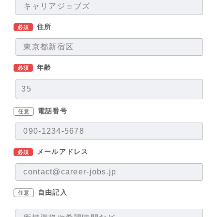
住所
必須
年齢
必須
電話番号
任意
メールアドレス
必須
自由記入
任意