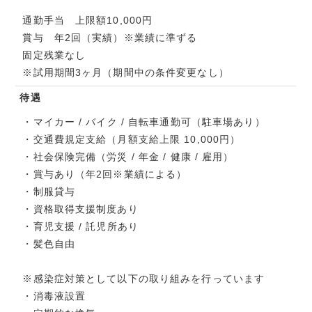
通勤手当 上限額10,000円
賞与 年2回（実績）※業績に準ずる
固定残業なし
※試用期間3ヶ月（期間中の条件変更なし）
待遇
・マイカー / バイク / 自転車通勤可（駐車場あり）
・交通費規定支給（月額支給上限 10,000円）
・社会保険完備（労災 / 年金 / 健康 / 雇用）
・賞与あり（年2回※業績による）
・制服貸与
・資格取得支援制度あり
・育児支援 / 託児所あり
・髪色自由
※感染症対策として以下の取り組みを行っています
・消毒液設置