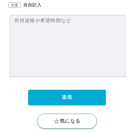
自由記入
任意
気になる