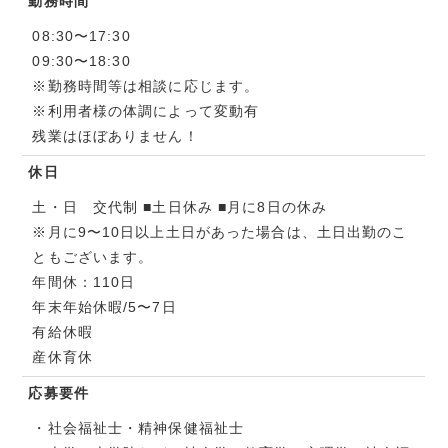
勤務時間
08:30〜17:30
09:30〜18:30
※勤務時間等は相談に応じます。
※利用者様の体調によって変動有
残業はほぼありません！
休日
土・日 交代制 ■土日休み ■月に8日の休み
※月に9〜10日以上土日があった場合は、土日出勤のこ
ともございます。
年間休：110日
年末年始休暇/5〜7日
有給休暇
産休育休
応募要件
・社会福祉士・精神保健福祉士