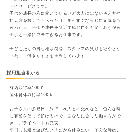
デイサービスです。
子供の成長の為に働いているけど大人にはない考え方や
捉え方を教えてもらったり、まっすぐな笑顔に元気をも
らったり、子供の成長を間近で感じ自分も楽しみながら
子供と一緒に成長できるお仕事です。
子どもたちの居心地は勿論、スタッフの笑顔を絶やさな
い為に、働きやすさを重視しています。
採用担当者から
有給取得率100％
産休育休取得率100％
お子さんの参観日、旅行、友人との交友など、色んな時
に有給を使って頂けるので、あなたに合った働き方がで
き、プライベートも充実。
平日に友達と遊びたい！だから休みたい！そんな時は、