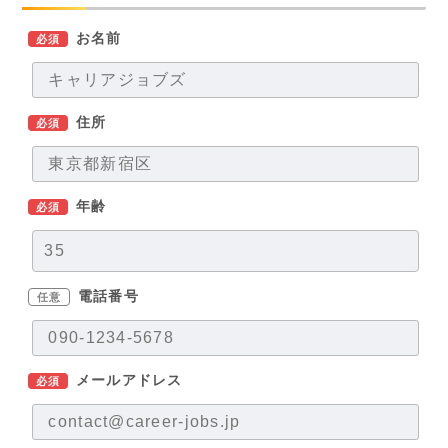
お名前
必須
住所
必須
年齢
必須
電話番号
任意
メールアドレス
必須