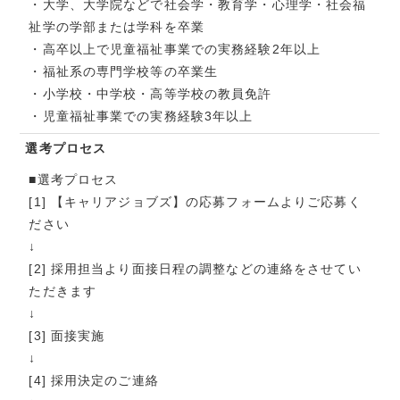
・大学、大学院などで社会学・教育学・心理学・社会福
祉学の学部または学科を卒業
・高卒以上で児童福祉事業での実務経験2年以上
・福祉系の専門学校等の卒業生
・小学校・中学校・高等学校の教員免許
・児童福祉事業での実務経験3年以上
選考プロセス
■選考プロセス
[1] 【キャリアジョブズ】の応募フォームよりご応募く
ださい
↓
[2] 採用担当より面接日程の調整などの連絡をさせてい
ただきます
↓
[3] 面接実施
↓
[4] 採用決定のご連絡