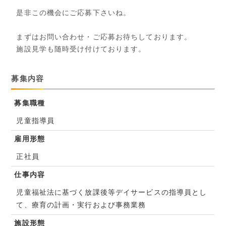
是非この機会にご応募下さいね。
まずはお問い合わせ・ご応募お待ちしております。
施設見学も随時受け付けております。
募集内容
募集職種
児童指導員
雇用形態
正社員
仕事内容
児童福祉法に基づく放課後等デイサービスの指導員とし
て、療育の計画・実行および事務業務
施設形態