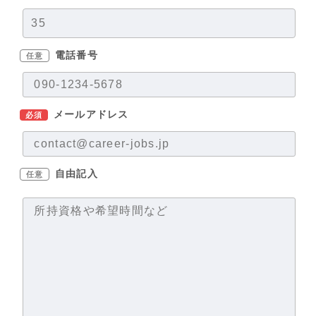
電話番号
任意
メールアドレス
必須
自由記入
任意