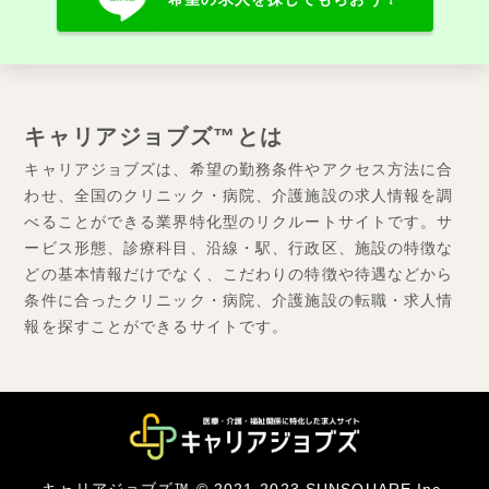
キャリアジョブズ™とは
キャリアジョブズは、希望の勤務条件やアクセス方法に合
わせ、全国のクリニック・病院、介護施設の求人情報を調
べることができる業界特化型のリクルートサイトです。サ
ービス形態、診療科目、沿線・駅、行政区、施設の特徴な
どの基本情報だけでなく、こだわりの特徴や待遇などから
条件に合ったクリニック・病院、介護施設の転職・求人情
報を探すことができるサイトです。