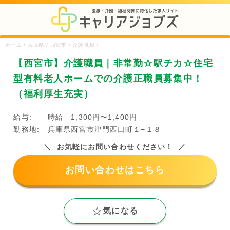
ホーム / 兵庫県 / 西宮市 / 介護職員 /
【西宮市】介護職員｜非常勤☆駅チカ☆住宅
型有料老人ホームでの介護正職員募集中！
（福利厚生充実）
給与:
時給 1,300円〜1,400円
勤務地:
兵庫県西宮市津門西口町１−１８
お気軽にお問い合わせください！
お問い合わせはこちら
気になる