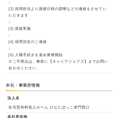
↓
[2] 採用担当より面接日程の調整などの連絡をさせてい
ただきます
↓
[3] 面接実施
↓
[4] 採用決定のご連絡
↓
[5] 入職手続きを進め業務開始
※ご不明点は、事前に【キャリアジョブズ】までお問い
合わせください。
本社・事業所情報
法人名
住宅型有料老人ホーム ひなたぼっこ津門西口
本社所在地